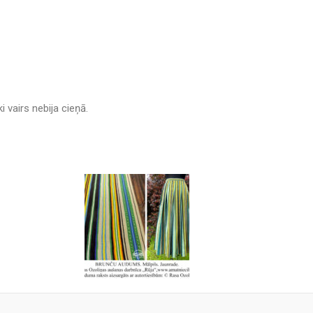
 vairs nebija cieņā.