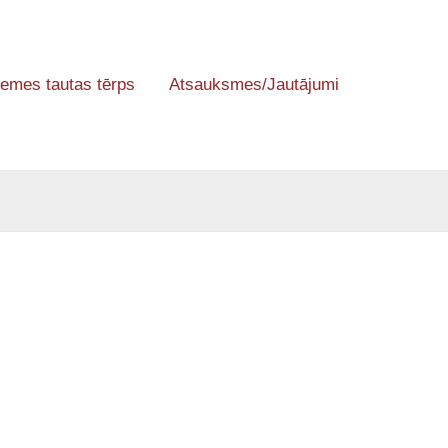
emes tautas tērps
Atsauksmes/Jautājumi