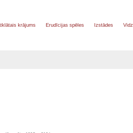
tklātais krājums
Erudīcijas spēles
Izstādes
Vidz