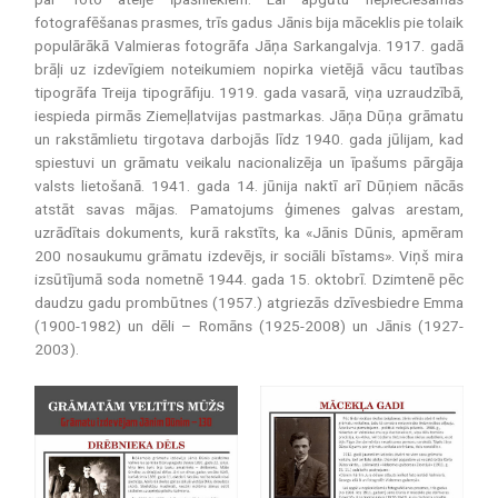
fotografēšanas prasmes, trīs gadus Jānis bija māceklis pie tolaik
populārākā Valmieras fotogrāfa Jāņa Sarkangalvja. 1917. gadā
brāļi uz izdevīgiem noteikumiem nopirka vietējā vācu tautības
tipogrāfa Treija tipogrāfiju. 1919. gada vasarā, viņa uzraudzībā,
iespieda pirmās Ziemeļlatvijas pastmarkas. Jāņa Dūņa grāmatu
un rakstāmlietu tirgotava darbojās līdz 1940. gada jūlijam, kad
spiestuvi un grāmatu veikalu nacionalizēja un īpašums pārgāja
valsts lietošanā. 1941. gada 14. jūnija naktī arī Dūņiem nācās
atstāt savas mājas. Pamatojums ģimenes galvas arestam,
uzrādītais dokuments, kurā rakstīts, ka «Jānis Dūnis, apmēram
200 nosaukumu grāmatu izdevējs, ir sociāli bīstams». Viņš mira
izsūtījumā soda nometnē 1944. gada 15. oktobrī. Dzimtenē pēc
daudzu gadu prombūtnes (1957.) atgriezās dzīvesbiedre Emma
(1900-1982) un dēli – Romāns (1925-2008) un Jānis (1927-
2003).