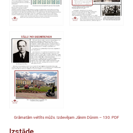
Grāmatām veltīts mūžs. Izdevējam Jānim Dūnim – 130. PDF
Izstāde