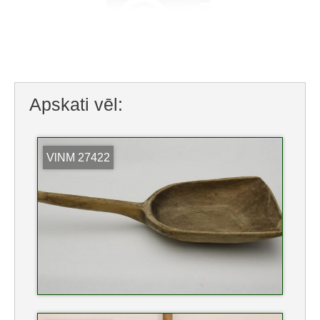
Apskati vēl:
VlNM 27422