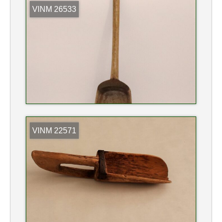
VlNM 26533
VlNM 22571