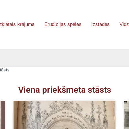
tklātais krājums
Erudīcijas spēles
Izstādes
Vidz
tāsts
Viena priekšmeta stāsts