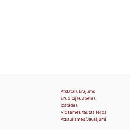
Atklātais krājums
Erudīcijas spēles
Izstādes
Vidzemes tautas tērps
Atsauksmes/Jautājumi