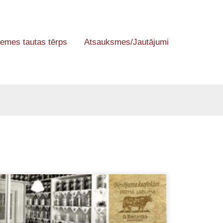
emes tautas tērps
Atsauksmes/Jautājumi