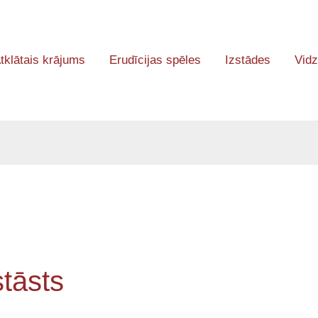
tklātais krājums
Erudīcijas spēles
Izstādes
Vidz
tāsts