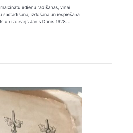
smalcinātu ēdienu radīšanas, viņai
 sastādīšana, izdošana un iespiešana
fs un izdevējs Jānis Dūnis 1928. …