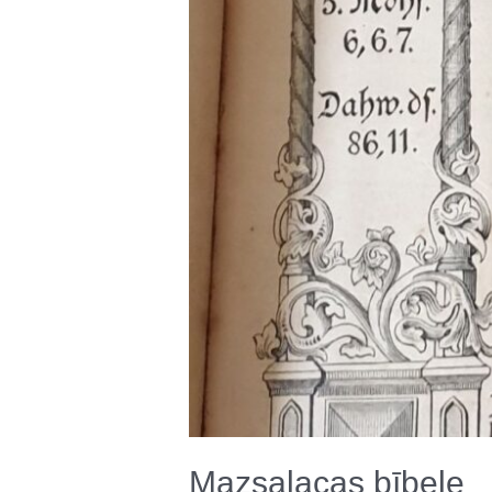
Mazsalacas bībele