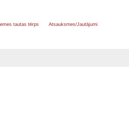
emes tautas tērps
Atsauksmes/Jautājumi