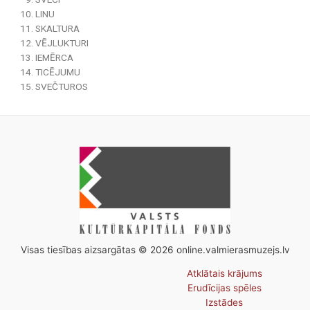
LINU
SKALTURA
VĒJLUKTURI
IEMĒRCA
TICĒJUMU
SVEČTUROS
Visas tiesības aizsargātas © 2026 online.valmierasmuzejs.lv
Atklātais krājums
Erudīcijas spēles
Izstādes